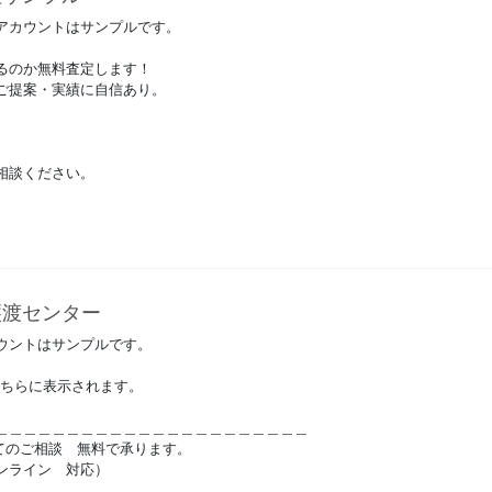
アカウントはサンプルです。
るのか無料査定します！
ご提案・実績に自信あり。
相談ください。
譲渡センター
ウントはサンプルです。
こちらに表示されます。
＿＿＿＿＿＿＿＿＿＿＿＿＿＿＿＿＿＿＿＿＿＿
いてのご相談 無料で承ります。
ンライン 対応）