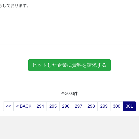
ちしております。
＿＿＿＿＿＿＿＿＿＿＿＿＿＿＿＿＿＿＿＿＿＿
全
3003
件
<<
< BACK
294
295
296
297
298
299
300
301