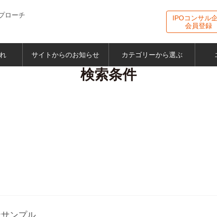
プローチ
IPOコンサル
会員登録
れ
サイトからのお知らせ
カテゴリーから選ぶ
検索条件
社サンプル