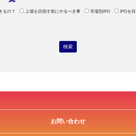
できるの？
上場を目指す前にやるべき事
市場別IPO
IPOを
お問い合わせ