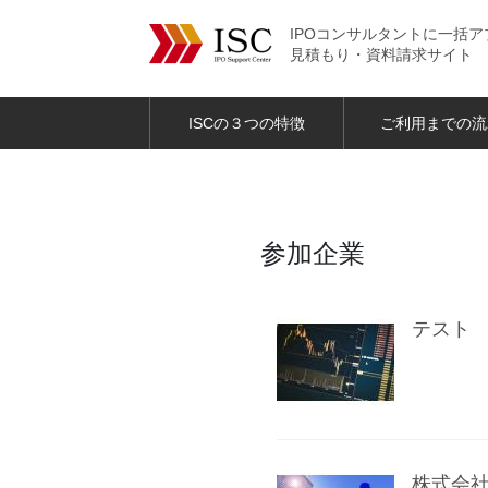
IPOコンサルタントに一括ア
見積もり・資料請求サイト
ISCの３つの特徴
ご利用までの流
参加企業
テスト
株式会