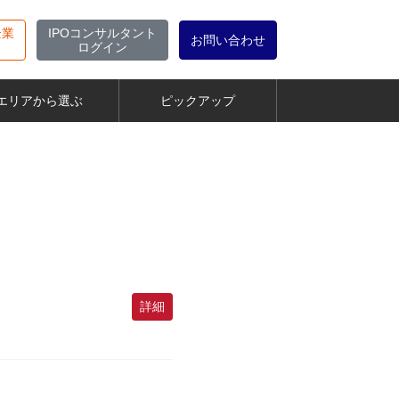
企業
IPOコンサルタント
お問い合わせ
ログイン
エリアから選ぶ
ピックアップ
詳細