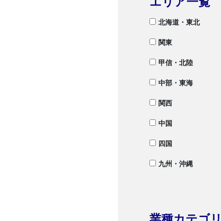
エリア一覧
北海道・東北
関東
甲信・北陸
中部・東海
関西
中国
四国
九州・沖縄
業種カテゴ