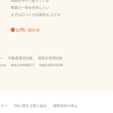
M&AかIPOで迷っている
事業の一部を売却したい
まずは口コミや話題性を上げる
お問い合わせ
ー
不動産査定比較
居抜き売却比較
encer
MA CONNECT
M&A ADVISOR
リティ
DXに関する取り組み
資料請求の停止